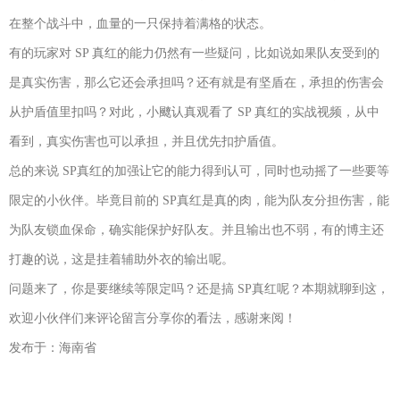
在整个战斗中，血量的一只保持着满格的状态。
有的玩家对 SP 真红的能力仍然有一些疑问，比如说如果队友受到的
是真实伤害，那么它还会承担吗？还有就是有坚盾在，承担的伤害会
从护盾值里扣吗？对此，小飉认真观看了 SP 真红的实战视频，从中
看到，真实伤害也可以承担，并且优先扣护盾值。
总的来说 SP真红的加强让它的能力得到认可，同时也动摇了一些要等
限定的小伙伴。毕竟目前的 SP真红是真的肉，能为队友分担伤害，能
为队友锁血保命，确实能保护好队友。并且输出也不弱，有的博主还
打趣的说，这是挂着辅助外衣的输出呢。
问题来了，你是要继续等限定吗？还是搞 SP真红呢？本期就聊到这，
欢迎小伙伴们来评论留言分享你的看法，感谢来阅！
发布于：海南省